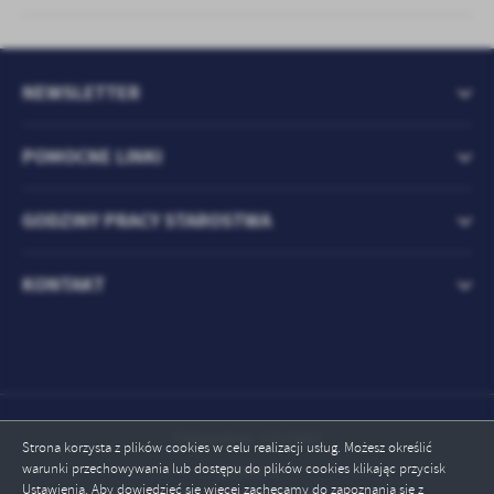
NEWSLETTER
POMOCNE LINKI
GODZINY PRACY STAROSTWA
KONTAKT
Odwiedzin: 1211662
Strona korzysta z plików cookies w celu realizacji usług. Możesz określić
warunki przechowywania lub dostępu do plików cookies klikając przycisk
Online: 1
Ustawienia. Aby dowiedzieć się więcej zachęcamy do zapoznania się z