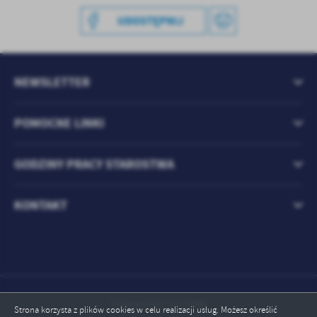
UDOSTĘPNIJ
NEWSLETTER
POMOCNE LINKI
GODZINY PRACY STAROSTWA
KONTAKT
Odwiedzin: 1211946
Strona korzysta z plików cookies w celu realizacji usług. Możesz określić