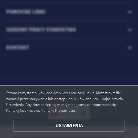
treści w postaci wiadomości, ofert, komunikatów mediów
społecznościowych.
POMOCNE LINKI
GODZINY PRACY STAROSTWA
KONTAKT
Odwiedzin: 1211607
Strona korzysta z plików cookies w celu realizacji usług. Możesz określić
warunki przechowywania lub dostępu do plików cookies klikając przycisk
Online: 3
Ustawienia. Aby dowiedzieć się więcej zachęcamy do zapoznania się z
Polityką Cookies oraz Polityką Prywatności.
USTAWIENIA
ZAPISZ WYBRANE