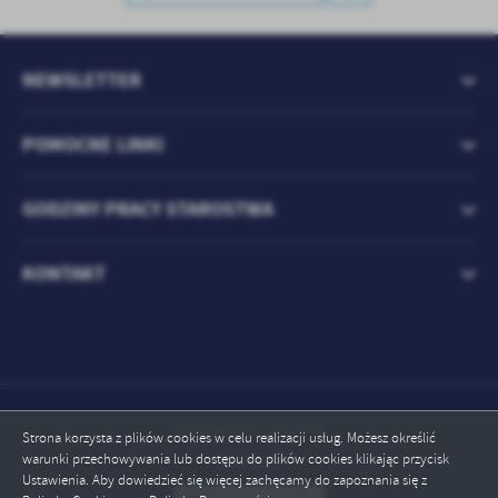
NEWSLETTER
POMOCNE LINKI
GODZINY PRACY STAROSTWA
KONTAKT
Odwiedzin: 1211202
Strona korzysta z plików cookies w celu realizacji usług. Możesz określić
warunki przechowywania lub dostępu do plików cookies klikając przycisk
Online: 3
Ustawienia. Aby dowiedzieć się więcej zachęcamy do zapoznania się z