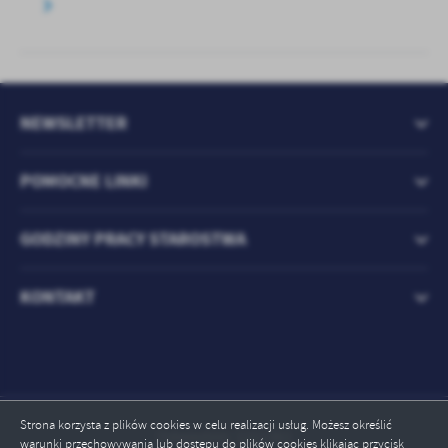
NEWSLETTER
POMOCNE LINKI
GODZINY PRACY STAROSTWA
KONTAKT
Strona korzysta z plików cookies w celu realizacji usług. Możesz określić
Odwiedzin: 1211361
warunki przechowywania lub dostępu do plików cookies klikając przycisk