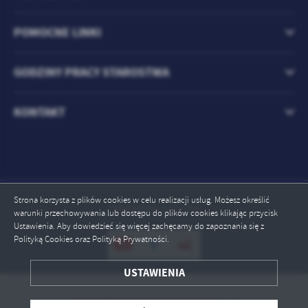
POMOCNE LINKI
GODZINY PRACY STAROSTWA
KONTAKT
Strona korzysta z plików cookies w celu realizacji usług. Możesz określić
Odwiedzin: 1211356
warunki przechowywania lub dostępu do plików cookies klikając przycisk
Ustawienia. Aby dowiedzieć się więcej zachęcamy do zapoznania się z
ZAPISZ WYBRANE
Polityką Cookies oraz Polityką Prywatności.
ODRZUĆ WSZYSTKIE
USTAWIENIA
Copyright by powiat-tomaszowski.pl
ZEZWÓL NA WSZYSTKIE