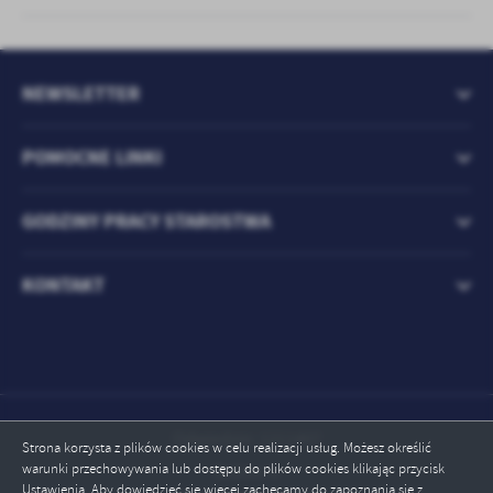
NEWSLETTER
POMOCNE LINKI
GODZINY PRACY STAROSTWA
KONTAKT
Odwiedzin: 1211407
Strona korzysta z plików cookies w celu realizacji usług. Możesz określić
warunki przechowywania lub dostępu do plików cookies klikając przycisk
Online: 6
Ustawienia. Aby dowiedzieć się więcej zachęcamy do zapoznania się z