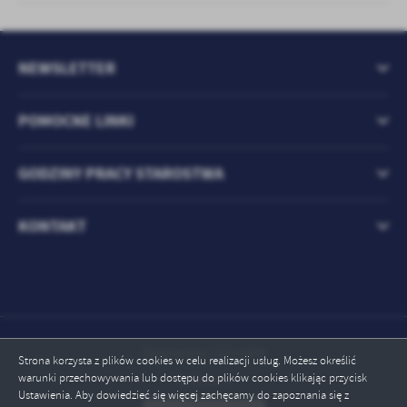
NEWSLETTER
POMOCNE LINKI
GODZINY PRACY STAROSTWA
KONTAKT
Odwiedzin: 1211289
Strona korzysta z plików cookies w celu realizacji usług. Możesz określić
warunki przechowywania lub dostępu do plików cookies klikając przycisk
Online: 3
Ustawienia. Aby dowiedzieć się więcej zachęcamy do zapoznania się z
ZAPISZ WYBRANE