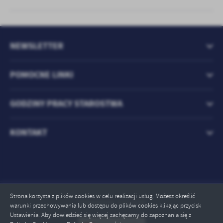
NEWSLETTER
POMOCNE LINKI
GODZINY PRACY STAROSTWA
KONTAKT
Strona korzysta z plików cookies w celu realizacji usług. Możesz określić
Odwiedzin: 1211634
warunki przechowywania lub dostępu do plików cookies klikając przycisk
ZAPISZ WYBRANE
Ustawienia. Aby dowiedzieć się więcej zachęcamy do zapoznania się z