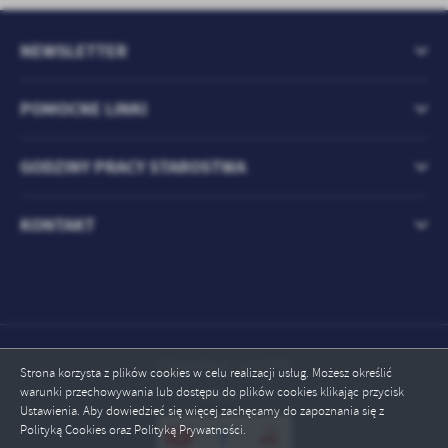
NEWSLETTER
POMOCNE LINKI
GODZINY PRACY STAROSTWA
KONTAKT
Odwiedzin: 1211596
Strona korzysta z plików cookies w celu realizacji usług. Możesz określić
warunki przechowywania lub dostępu do plików cookies klikając przycisk
Online: 2
Ustawienia. Aby dowiedzieć się więcej zachęcamy do zapoznania się z
ZAPISZ WYBRANE
Polityką Cookies oraz Polityką Prywatności.