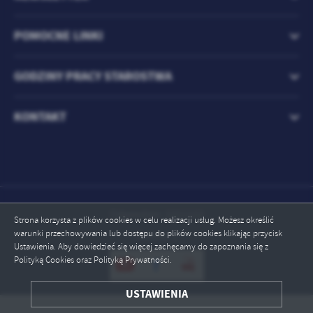
POMOCNE LINKI
GODZINY PRACY STAROSTWA
KONTAKT
Odwiedzin: 1211112
Strona korzysta z plików cookies w celu realizacji usług. Możesz określić
warunki przechowywania lub dostępu do plików cookies klikając przycisk
Online: 1
Ustawienia. Aby dowiedzieć się więcej zachęcamy do zapoznania się z
Polityką Cookies oraz Polityką Prywatności.
ZAPISZ WYBRANE
USTAWIENIA
ODRZUĆ WSZYSTKIE