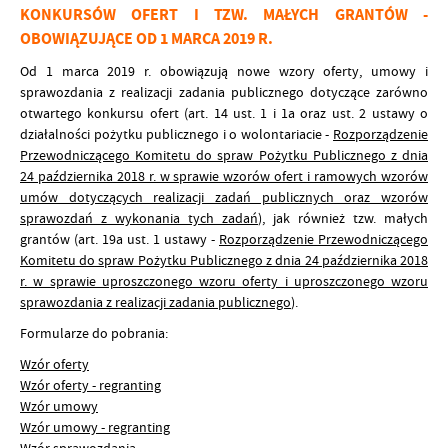
KONKURSÓW OFERT I TZW. MAŁYCH GRANTÓW -
OBOWIĄZUJĄCE OD 1 MARCA 2019 R.
Od 1 marca 2019 r. obowiązują nowe wzory oferty, umowy i
sprawozdania z realizacji zadania publicznego dotyczące zarówno
otwartego konkursu ofert (art. 14 ust. 1 i 1a oraz ust. 2 ustawy o
działalności pożytku publicznego i o wolontariacie
-
Rozporządzenie
Przewodniczącego Komitetu do spraw Pożytku Publicznego z dnia
24 października 2018 r. w sprawie wzorów ofert i ramowych wzorów
umów dotyczących realizacji zadań publicznych oraz wzorów
sprawozdań z wykonania tych zadań
), jak również tzw.
małych
grantów (art. 19a ust. 1 ustawy -
Rozporządzenie Przewodniczącego
Komitetu do spraw Pożytku Publicznego z dnia 24 października 2018
r. w sprawie uproszczonego wzoru oferty i uproszczonego wzoru
sprawozdania z realizacji zadania publicznego
).
Formularze do pobrania:
Wzór oferty
Wzór oferty - regranting
Wzór umowy
Wzór umowy - regranting