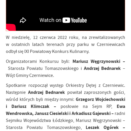
W niedzielę, 12 czerwca 2022 roku, na zrewitalizowanych
w ostatnich latach terenach przy parku w Czerniewicach
odbył się IXI Powiatowy Konkurs Kulinarny.
Mariusz Węgrzynowski –
Organizatorami Konkursu byli:
Andrzej Bednarek
Starosta Powiatu Tomaszowskiego i
–
Wójt Gminy Czerniewice.
Spotkanie rozpoczął występ Orkiestry Dętej z Czerniewic.
Andrzej Bednarek
Następnie
powitał zaproszonych gości,
Grzegorz Wojciechowski
wśród których byli między innymi:
i Dariusz Klimczak –
Ewa
posłowie na Sejm RP,
Wendrowska, Janusz Ciesielski i Arkadiusz Gajewski –
radni
Sejmiku Województwa Łódzkiego, Mariusz Węgrzynowski –
Leszek Ogórek –
Starosta Powiatu Tomaszowskiego,