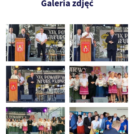
Galeria zdjęć