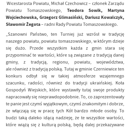
Wicestarosta Powiatu, Michał Czechowicz – członek Zarządu
Teodora Sowik, Martyna
Powiatu Tomaszowskiego,
Wojciechowska, Grzegorz Glimasiński, Dariusz Kowalczyk,
Sławomir Żegota
– radni Rady Powiatu Tomaszowskiego.
„Szanowni Państwo, ten Turniej już wzrósł w tradycję
naszego powiatu, powiatu tomaszowskiego, w którym dzieje
się dużo. Przede wszystkim każda z gmin stara się
przypominać te wartości, które są związane z tradycją danej
gminy, z tradycją, regionu, powiatu, województwa,
ale również z tradycją polską. Tutaj w gminie Czerniewice ten
konkurs odbył się w takiej atmosferze wzajemnego
szacunku, radości, również do tradycji ukraińskiej. Koła
Gospodyń Wiejskich, które wystawiły tutaj swoje produkty
napracowały się nieprawdopodobnie. To, co zaprezentowały
te panie jest czymś wyjątkowym, czymś znakomitym i dobrze,
że włączają się w pracę tych Kół bardzo młode osoby. To
budzi taką daleko idącą nadzieję, że te wszystkie wartości,
które wiążą się z kulturą polską, będą dalej przekazywane