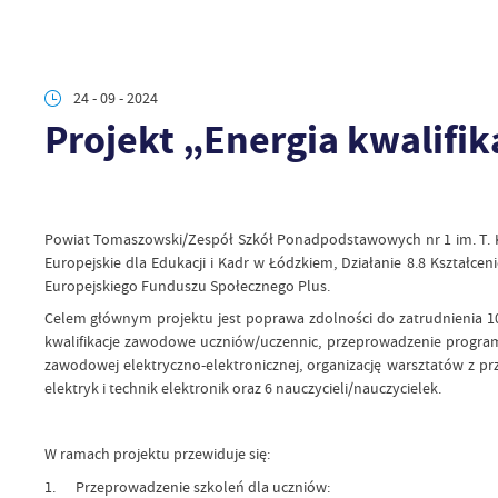
24 - 09 - 2024
Projekt „Energia kwalifik
Powiat Tomaszowski/Zespół Szkół Ponadpodstawowych nr 1 im. T. Ko
Europejskie dla Edukacji i Kadr w Łódzkiem, Działanie 8.8 Kształ
Europejskiego Funduszu Społecznego Plus.
Celem głównym projektu jest poprawa zdolności do zatrudnienia 1
kwalifikacje zawodowe uczniów/uczennic, przeprowadzenie progra
zawodowej elektryczno-elektronicznej, organizację warsztatów z prz
elektryk i technik elektronik oraz 6 nauczycieli/nauczycielek.
W ramach projektu przewiduje się:
1. Przeprowadzenie szkoleń dla uczniów: