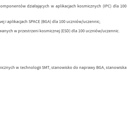
ponentów działających w aplikacjach kosmicznych (IPC) dla 100
i aplikacjach SPACE (BGA) dla 100 uczniów/uczennic;
anych w przestrzeni kosmicznej (ESD) dla 100 uczniów/uczennic.
znych w technologii SMT, stanowisko do naprawy BGA, stanowiska