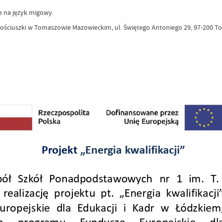
e na język migowy.
ościuszki w Tomaszowie Mazowieckim, ul. Świętego Antoniego 29, 97-200 To