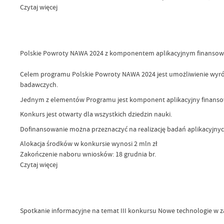
Czytaj więcej
Polskie Powroty NAWA 2024 z komponentem aplikacyjnym finanso
Celem programu Polskie Powroty NAWA 2024 jest umożliwienie wyróż
badawczych.
Jednym z elementów Programu jest komponent aplikacyjny finans
Konkurs jest otwarty dla wszystkich dziedzin nauki.
Dofinansowanie można przeznaczyć na realizację badań aplikacyjnyc
Alokacja środków w konkursie wynosi 2 mln zł
Zakończenie naboru wniosków: 18 grudnia br.
Czytaj więcej
Spotkanie informacyjne na temat III konkursu Nowe technologie w za