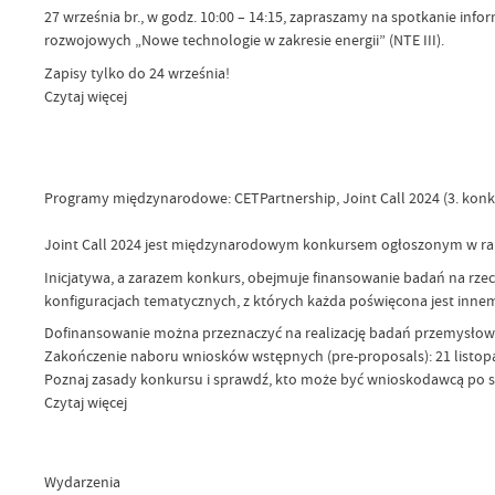
27 września br., w godz. 10:00 – 14:15, zapraszamy na spotkanie in
rozwojowych „Nowe technologie w zakresie energii” (NTE III).
Zapisy tylko do 24 września!
Czytaj więcej
Programy międzynarodowe: CETPartnership, Joint Call 2024 (3. konk
Joint Call 2024 jest międzynarodowym konkursem ogłoszonym w ram
Inicjatywa, a zarazem konkurs, obejmuje finansowanie badań na rzec
konfiguracjach tematycznych, z których każda poświęcona jest in
Dofinansowanie można przeznaczyć na realizację badań przemysłow
Zakończenie naboru wniosków wstępnych (pre-proposals): 21 listopad
Poznaj zasady konkursu i sprawdź, kto może być wnioskodawcą po st
Czytaj więcej
Wydarzenia