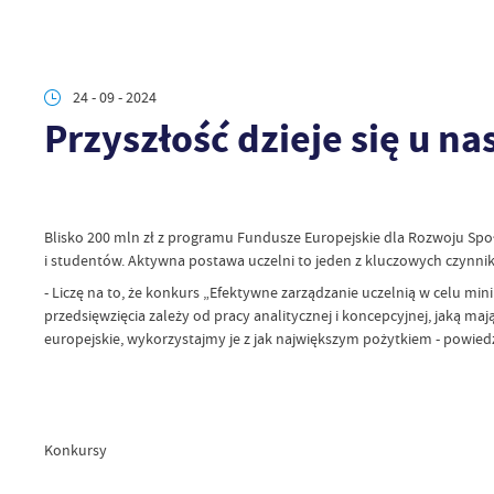
24 - 09 - 2024
Przyszłość dzieje się u na
Blisko 200 mln zł z programu Fundusze Europejskie dla Rozwoju Sp
i studentów. Aktywna postawa uczelni to jeden z kluczowych czynnik
- Liczę na to, że konkurs „Efektywne zarządzanie uczelnią w celu 
przedsięwzięcia zależy od pracy analitycznej i koncepcyjnej, jaką m
europejskie, wykorzystajmy je z jak największym pożytkiem - powied
Konkursy