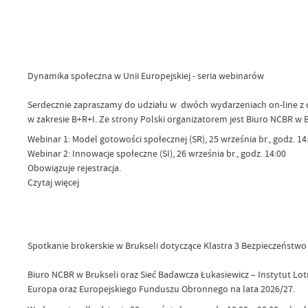
Dynamika społeczna w Unii Europejskiej - seria webinarów
Serdecznie zapraszamy do udziału w dwóch wydarzeniach on-line z cy
w zakresie B+R+I. Ze strony Polski organizatorem jest Biuro NCBR w B
Webinar 1: Model gotowości społecznej (SR), 25 września br., godz. 14
Webinar 2: Innowacje społeczne (SI), 26 września br., godz. 14:00
Obowiązuje rejestracja.
Czytaj więcej
Spotkanie brokerskie w Brukseli dotyczące Klastra 3 Bezpieczeństwo
Biuro NCBR w Brukseli oraz Sieć Badawcza Łukasiewicz – Instytut Lo
Europa oraz Europejskiego Funduszu Obronnego na lata 2026/27.