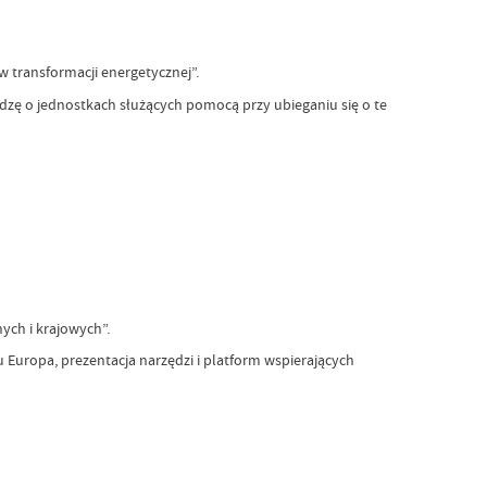
w transformacji energetycznej”.
zę o jednostkach służących pomocą przy ubieganiu się o te
ych i krajowych”.
Europa, prezentacja narzędzi i platform wspierających