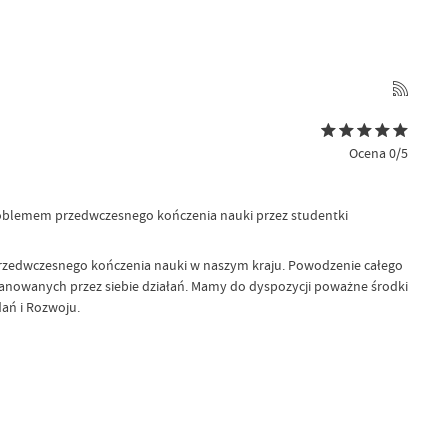
Ocena 0/5
roblemem przedwczesnego kończenia nauki przez studentki
 przedwczesnego kończenia nauki w naszym kraju. Powodzenie całego
aplanowanych przez siebie działań. Mamy do dyspozycji poważne środki
ań i Rozwoju.