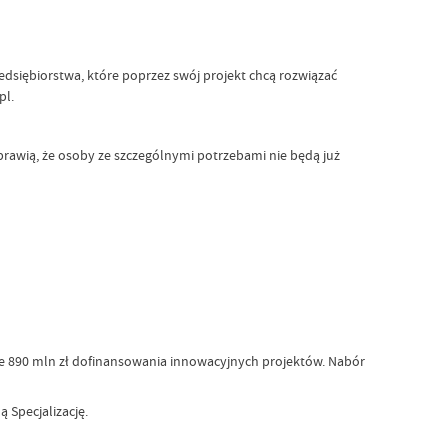
dsiębiorstwa, które poprzez swój projekt chcą rozwiązać
pl.
rawią, że osoby ze szczególnymi potrzebami nie będą już
nie 890 mln zł dofinansowania innowacyjnych projektów. Nabór
 Specjalizację.