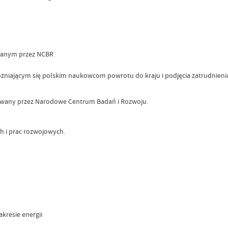
wanym przez NCBR
niającym się polskim naukowcom powrotu do kraju i podjęcia zatrudnienia 
owany przez Narodowe Centrum Badań i Rozwoju.
h i prac rozwojowych.
kresie energii