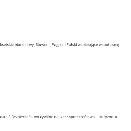
lskie biura Litwy, Słowenii, Węgier i Polski wspierające współpracę
lastra 3 Bezpieczeństwo cywilne na rzecz społeczeństwa – Horyzontu