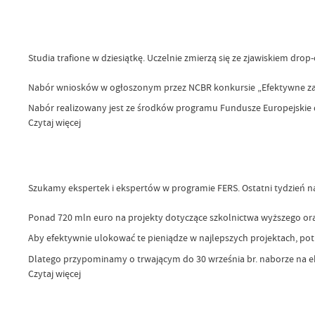
Studia trafione w dziesiątkę. Uczelnie zmierzą się ze zjawiskiem drop
Nabór wniosków w ogłoszonym przez NCBR konkursie „Efektywne zarz
Nabór realizowany jest ze środków programu Fundusze Europejskie 
Czytaj więcej
Szukamy ekspertek i ekspertów w programie FERS. Ostatni tydzień 
Ponad 720 mln euro na projekty dotyczące szkolnictwa wyższego ora
Aby efektywnie ulokować te pieniądze w najlepszych projektach, potr
Dlatego przypominamy o trwającym do 30 września br. naborze na ek
Czytaj więcej