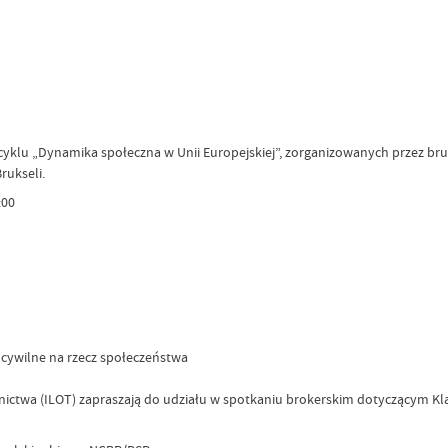
klu „Dynamika społeczna w Unii Europejskiej”, zorganizowanych przez brukse
rukseli.
:00
 cywilne na rzecz społeczeństwa
tnictwa (ILOT) zapraszają do udziału w spotkaniu brokerskim dotyczącym K