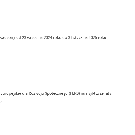
adzony od 23 września 2024 roku do 31 stycznia 2025 roku.
ropejskie dla Rozwoju Społecznego (FERS) na najbliższe lata.
i.