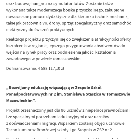
oraz budowę hangaru na symulator lotów. Zostanie także
wykonana także modernizacja boiska przyszkolnego, zakupione
nowoczesne pomoce dydaktyczne dla kierunku technik mechanik,
takie jak pracownia VR, drony, sprzęt specjalistyczny oraz samochód
elektryczny do ćwiczeń praktycznych.
Realizacja projektu przyczyni się do zwiększenia atrakcyjności oferty
kształcenia w regionie, lepszego przygotowania absolwentów do
wejścia na rynek pracy oraz podniesienia jakości kształcenia
zawodowego w powiecie tomaszowskim.
Dofinansowanie: 4 588 117,10 zł
„Rozwijamy edukację włączającą w Zespole Szkól
Ponadpodstawowych nr 2 im. Stanisława Staszica w Tomaszowie
Mazowieckim”.
Projekt przeznaczony jest dla 96 uczniów z niepełnosprawnościami
i ze specjalnymi potrzebami edukacyjnymi oraz uczniów
z doświadczeniami migracji. Wsparciem zostaną objęci uczniowie:
Technikum oraz Branżowej szkoły I-go Stopnia w ZSP nr 2.