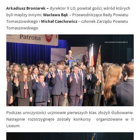
Arkadiusz Broniarek –
dyrektor II LO, powitał gości, wśród których
byli między innymi:
Wacława Bąk
– Przewodnicząca Rady Powiatu
Tomaszowskiego i
Michał Czechowicz
– członek Zarządu Powiatu
Tomaszowskiego.
Podczas uroczystości uczniowie pierwszych klas złożyli ślubowanie.
Następnie rozstrzygnięte zostały konkursy organizowane w II
Liceum.