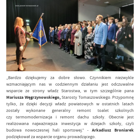
„Bardzo dziękujemy za dobre słowo. Czynnikiem niezwykle
wzmacniającym nas w codziennym działaniu jest odczuwalne
wsparcie ze strony władz Starostwa, w tym szczególnie pana
Mariusza Węgrzynowskiego,
Starosty Tomaszowskiego. Przypomnę
tylko, że dzięki decyzji władz powiatowych w ostatnich latach
zostały wykonane generalny remont toalet szkolnych
czy termomodernizacja i remont dachu szkoły. Obecnie jest
realizowana najważniejsza inwestycja w dziejach szkoły, czyli
budowa nowoczesnej hali sportowej.” -
Arkadiusz Broniarek
podziękował za wsparcie organu prowadzącego.