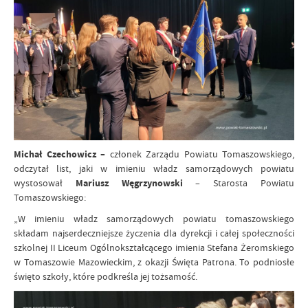
Michał Czechowicz –
członek Zarządu Powiatu Tomaszowskiego,
odczytał list, jaki w imieniu władz samorządowych powiatu
wystosował
Mariusz Węgrzynowski
– Starosta Powiatu
Tomaszowskiego:
„W imieniu władz samorządowych powiatu tomaszowskiego
składam najserdeczniejsze życzenia dla dyrekcji i całej społeczności
szkolnej II Liceum Ogólnokształcącego imienia Stefana Żeromskiego
w Tomaszowie Mazowieckim, z okazji Święta Patrona. To podniosłe
święto szkoły, które podkreśla jej tożsamość.