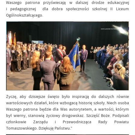
Waszego patrona przyświecają w dalszej drodze edukacyjnej
i pedagogicznej dla dobra społeczności szkolnej II Liceum
Ogólnokształcącego.
Życzę, aby dzisiejsze święto było inspiracją do dalszych równie
wartościowych działań, które wzbogacą historię szkoły. Niech osoba
Waszego patrona będzie dla Was autorytetem, a wartości, którym
był wierny, stanowią życiowy drogowskaz. Szczęść Boże. Podpisali
członkowie Zarządu i Przewodnicząca Rady Powiatu
Tomaszowskiego. Dziękuję Państwu.”