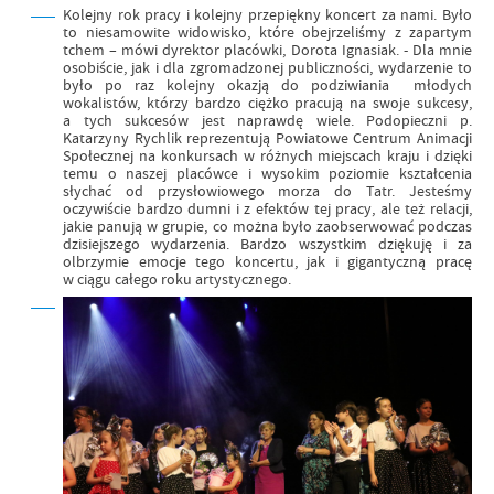
Kolejny rok pracy i kolejny przepiękny koncert za nami. Było
to niesamowite widowisko, które obejrzeliśmy z zapartym
tchem – mówi dyrektor placówki, Dorota Ignasiak. - Dla mnie
osobiście, jak i dla zgromadzonej publiczności, wydarzenie to
było po raz kolejny okazją do podziwiania młodych
wokalistów, którzy bardzo ciężko pracują na swoje sukcesy,
a tych sukcesów jest naprawdę wiele. Podopieczni p.
Katarzyny Rychlik reprezentują Powiatowe Centrum Animacji
Społecznej na konkursach w różnych miejscach kraju i dzięki
temu o naszej placówce i wysokim poziomie kształcenia
słychać od przysłowiowego morza do Tatr. Jesteśmy
oczywiście bardzo dumni i z efektów tej pracy, ale też relacji,
jakie panują w grupie, co można było zaobserwować podczas
dzisiejszego wydarzenia. Bardzo wszystkim dziękuję i za
olbrzymie emocje tego koncertu, jak i gigantyczną pracę
w ciągu całego roku artystycznego.