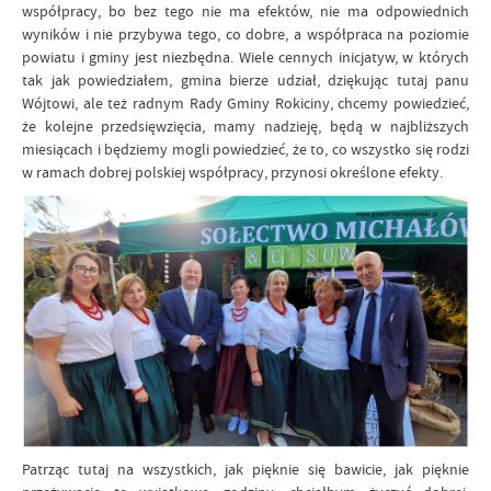
współpracy, bo bez tego nie ma efektów, nie ma odpowiednich
wyników i nie przybywa tego, co dobre, a współpraca na poziomie
powiatu i gminy jest niezbędna. Wiele cennych inicjatyw, w których
tak jak powiedziałem, gmina bierze udział, dziękując tutaj panu
Wójtowi, ale też radnym Rady Gminy Rokiciny, chcemy powiedzieć,
że kolejne przedsięwzięcia, mamy nadzieję, będą w najbliższych
miesiącach i będziemy mogli powiedzieć, że to, co wszystko się rodzi
w ramach dobrej polskiej współpracy, przynosi określone efekty.
Patrząc tutaj na wszystkich, jak pięknie się bawicie, jak pięknie