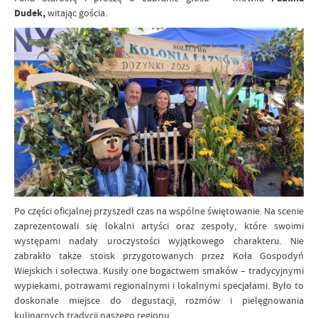
Dudek,
witając gościa.
Po części oficjalnej przyszedł czas na wspólne świętowanie. Na scenie
zaprezentowali się lokalni artyści oraz zespoły, które swoimi
występami nadały uroczystości wyjątkowego charakteru. Nie
zabrakło także stoisk przygotowanych przez Koła Gospodyń
Wiejskich i sołectwa. Kusiły one bogactwem smaków – tradycyjnymi
wypiekami, potrawami regionalnymi i lokalnymi specjałami. Było to
doskonałe miejsce do degustacji, rozmów i pielęgnowania
kulinarnych tradycji naszego regionu.