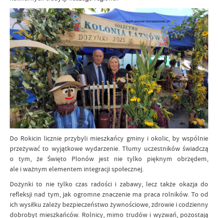
Do Rokicin licznie przybyli mieszkańcy gminy i okolic, by wspólnie
przeżywać to wyjątkowe wydarzenie. Tłumy uczestników świadczą
o tym, że Święto Plonów jest nie tylko pięknym obrzędem,
ale i ważnym elementem integracji społecznej.
Dożynki to nie tylko czas radości i zabawy, lecz także okazja do
refleksji nad tym, jak ogromne znaczenie ma praca rolników. To od
ich wysiłku zależy bezpieczeństwo żywnościowe, zdrowie i codzienny
dobrobyt mieszkańców. Rolnicy, mimo trudów i wyzwań, pozostają