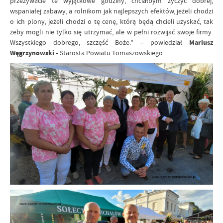
przeżywacie te wyjątkowe godziny, chciałbym życzyć dobrej,
wspaniałej zabawy, a rolnikom jak najlepszych efektów, jeżeli chodzi
o ich plony, jeżeli chodzi o tę cenę, którą będą chcieli uzyskać, tak
żeby mogli nie tylko się utrzymać, ale w pełni rozwijać swoje firmy.
Wszystkiego dobrego, szczęść Boże.” – powiedział
Mariusz
Węgrzynowski -
Starosta Powiatu Tomaszowskiego.