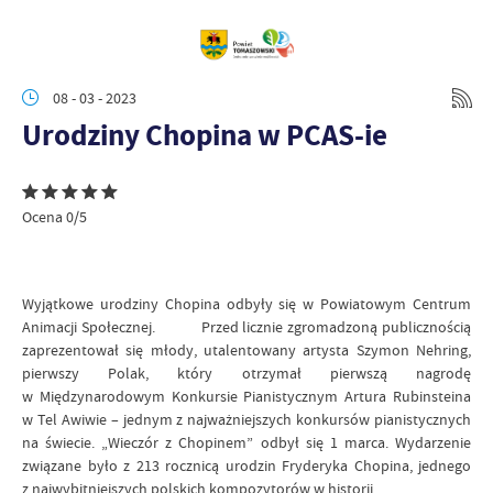
08 - 03 - 2023
Urodziny Chopina w PCAS-ie
Ocena 0/5
Wyjątkowe urodziny Chopina odbyły się w Powiatowym Centrum
Animacji Społecznej. Przed licznie zgromadzoną publicznością
zaprezentował się młody, utalentowany artysta Szymon Nehring,
pierwszy Polak, który otrzymał pierwszą nagrodę
w Międzynarodowym Konkursie Pianistycznym Artura Rubinsteina
w Tel Awiwie – jednym z najważniejszych konkursów pianistycznych
na świecie. „Wieczór z Chopinem” odbył się 1 marca. Wydarzenie
związane było z 213 rocznicą urodzin Fryderyka Chopina, jednego
z najwybitniejszych polskich kompozytorów w historii.