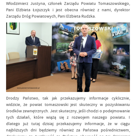
Włodzimierz Justyna, członek Zarządu Powiatu Tomaszowskiego,
Pani Elżbieta Łojszczyk i jest obecna również z nami, dyrektor
Zarządu Dróg Powiatowych, Pani Elżbieta Rudzka.
Drodzy Państwo, tak jak przekazujemy informacje cyklicznie,
widzicie, że powiat tomaszowski jest skuteczny w pozyskiwaniu
środków zewnętrznych. Jest skuteczny, jeśli chodzi o podejmowanie
tych działań, które wiążą się z rozwojem naszego powiatu. I
dlatego już tutaj dzisiaj przekazujemy informacje, że w ciągu
najbliższych dni będziemy również za Państwa pośrednictwem,