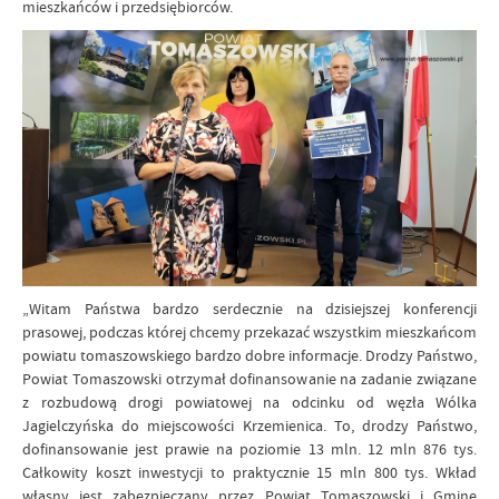
mieszkańców i przedsiębiorców.
„Witam Państwa bardzo serdecznie na dzisiejszej konferencji
prasowej, podczas której chcemy przekazać wszystkim mieszkańcom
powiatu tomaszowskiego bardzo dobre informacje. Drodzy Państwo,
Powiat Tomaszowski otrzymał dofinansowanie na zadanie związane
z rozbudową drogi powiatowej na odcinku od węzła Wólka
Jagielczyńska do miejscowości Krzemienica. To, drodzy Państwo,
dofinansowanie jest prawie na poziomie 13 mln. 12 mln 876 tys.
Całkowity koszt inwestycji to praktycznie 15 mln 800 tys. Wkład
własny jest zabezpieczany przez Powiat Tomaszowski i Gminę