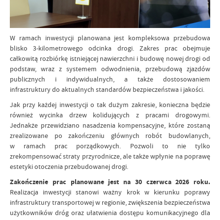
W ramach inwestycji planowana jest kompleksowa przebudowa
blisko 3-kilometrowego odcinka drogi. Zakres prac obejmuje
całkowitą rozbiórkę istniejącej nawierzchni i budowę nowej drogi od
podstaw, wraz z systemem odwodnienia, przebudową zjazdów
publicznych i indywidualnych, a także dostosowaniem
infrastruktury do aktualnych standardów bezpieczeństwa i jakości.
Jak przy każdej inwestycji o tak dużym zakresie, konieczna będzie
również wycinka drzew kolidujących z pracami drogowymi.
Jednakże przewidziano nasadzenia kompensacyjne, które zostaną
zrealizowane po zakończeniu głównych robót budowlanych,
w ramach prac porządkowych. Pozwoli to nie tylko
zrekompensować straty przyrodnicze, ale także wpłynie na poprawę
estetyki otoczenia przebudowanej drogi.
Zakończenie prac planowane jest na 30 czerwca 2026 roku.
Realizacja inwestycji stanowi ważny krok w kierunku poprawy
infrastruktury transportowej w regionie, zwiększenia bezpieczeństwa
użytkowników dróg oraz ułatwienia dostępu komunikacyjnego dla