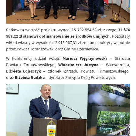
Całkowita wartość projektu wynosi 15 792 554,53 zł, z czego
12 876
587,22 zł stanowi dofinansowanie ze środków unijnych.
Pozostały
wkład własny w wysokości 2 915 967,31 zł zostanie pokryty wspólnie
przez Powiat Tomaszowski oraz Gminę Czerniewice.
W konferencji udział wzięli:
Mariusz Węgrzynowski
– Starosta
Powiatu Tomaszowskiego,
Włodzimierz Justyna –
Wicestarosta,
Elżbieta Łojszczyk
– członek Zarządu Powiatu Tomaszowskiego
oraz
Elżbieta Rudzka
– dyrektor Zarządu Dróg Powiatowych.